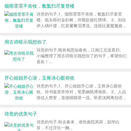
梦幻洲。书香门第丹霞峁，窗下佳人梳凤头。 4、
烟雨霏霏不肯收，氤氲扫尽复登楼
假山后地芙蓉艳，榭亭前池睡莲幽。...
诗意的句子,1、烟雨霏霏不肯收，氤氲扫尽复登
楼。低头暗衬金杉树，仰视欲接红绣球。 2、别自
伊人桃叶渡，忆昔饕餮泪潸流。连枝比翼鸳鸯曲，
却是遥听云上头。 3、刚进惊蛰草芽萋，杨柳苞嫩
热河堤。同君携手聊闲事，杜宇羞赧耳边啼。 4、
用古诗暗示我想你了
拾起残枝抛却去，桃夭振翅复高低。...
诗意的句子,唯有相思似春色，江南江北送君归。
小编整理了用古诗暗示我想你了的句子，希望你们
喜欢！...
开心姐姐开心游，玉骨冰心眼前收
诗意的句子,1、开心姐姐开心游，玉骨冰心眼前
收。诗书俊美常吟对，笔墨娴熟博海留。 2、人品
俱佳人赞誉，道德楷模堪一流。听君淡网离别语，
凄雨惜别松江头。 3、宁静书斋对天蓝，街坪已少
友语甜。寒烟袅袅真情眷，暖水潺潺倩影闲。 4、
诗意的优美句子
归去难抒离恨泪，来兮泪挂彩云端。...
诗意的句子,秋去春来，谁怜曲院风荷，韶华白
首，不过浮生一阙...