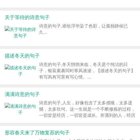
关于等待的诗意句子
诗意的句子,谁给浮华染了色彩，让孤独静候已
久...
描述冬天的句子
诗意的句子,冬天悄悄来临，冬天是个纯洁的日
子，银装素裹同时寒风凌凌，【描述冬天的句子】
有写风有写景有写心情。...
满满诗意的句子
诗意的句子,人生，好像包含了太多感慨，太多遗
憾，太多坎坷。这一生就是一个不断修炼的过程，
一切皆是经历，一切皆是成长。所遇到的人，经历
的事，都是为了让你一步步变成更好的自己。...
形容春天来了万物复苏的句子