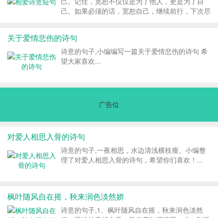
己。记住，宽恕不仅仅是为了他人，更是为了自
己。如果必须的话，宽恕自己，继续前行，下次尽
量做得更好...
关于爱情悲伤的诗句
诗意的句子,小编编写一篇关于爱情悲伤的诗句 希
望大家喜欢...
广告位
对爱人相思入骨的诗句
诗意的句子,一夜相思，水边清浅横枝瘦。小编整
理了对爱人相思入骨的诗句，希望你们喜欢！...
枫叶随风自在摇，秋来润色淡然娇
诗意的句子,1、枫叶随风自在摇，秋来润色淡然